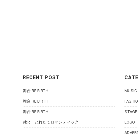
RECENT POST
CAT
舞台 RE:BIRTH
MUSIC
舞台 RE:BIRTH
FASHIO
舞台 RE:BIRTH
STAGE
9bic とれたてロマンティック
LOGO
ADVER