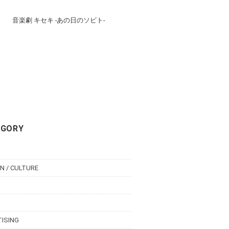
音楽劇 キセキ -あの日のソビト-
EGORY
N / CULTURE
TISING