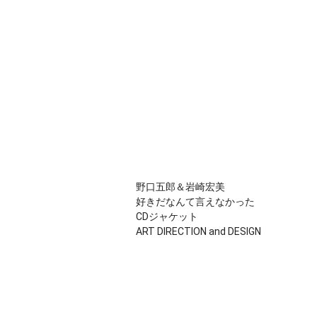
野口五郎＆岩崎宏美

好きだなんて言えなかった

CDジャケット

ART DIRECTION and DESIGN