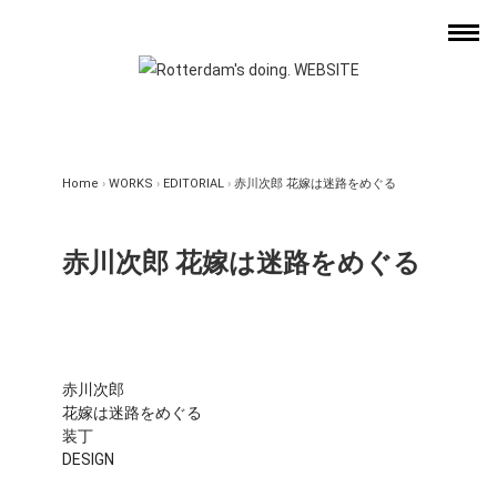
Home
›
WORKS
›
EDITORIAL
›
赤川次郎 花嫁は迷路をめぐる
赤川次郎 花嫁は迷路をめぐる
赤川次郎

花嫁は迷路をめぐる

装丁

DESIGN