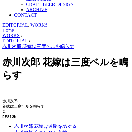
CRAFT BEER DESIGN
ARCHIVE
CONTACT
EDITORIAL
,
WORKS
Home
›
WORKS
›
EDITORIAL
›
赤川次郎 花嫁は三度ベルを鳴らす
赤川次郎 花嫁は三度ベルを鳴
らす
赤川次郎

花嫁は三度ベルを鳴らす

装丁

DESIGN
赤川次郎 花嫁は迷路をめぐる