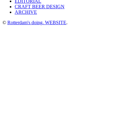
EDITORIAL
CRAFT BEER DESIGN
ARCHIVE
©
Rotterdam's doing. WEBSITE
.