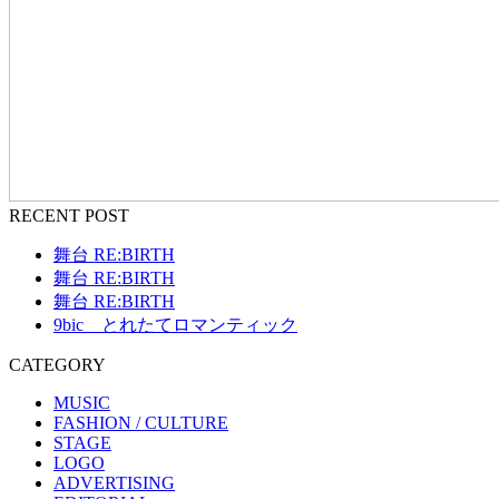
RECENT POST
舞台 RE:BIRTH
舞台 RE:BIRTH
舞台 RE:BIRTH
9bic とれたてロマンティック
CATEGORY
MUSIC
FASHION / CULTURE
STAGE
LOGO
ADVERTISING